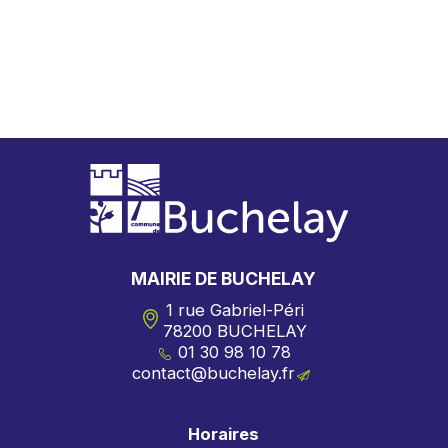
MAIRIE DE BUCHELAY
1 rue Gabriel-Péri
78200 BUCHELAY
01 30 98 10 78
rf.yalehcub@tcatnoc
Horaires