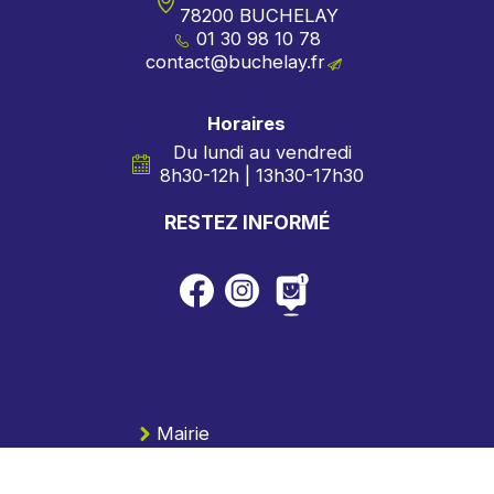
78200 BUCHELAY
01 30 98 10 78
rf.yalehcub@tcatnoc
Horaires
Du lundi au vendredi
8h30-12h | 13h30-17h30
RESTEZ INFORMÉ
Mairie
Communauté urbaine
Portail familles