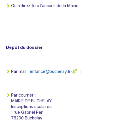
Ou retirez-le à l’accueil de la Mairie.
Dépôt du dossier
Par mail :
rf.yalehcub@ecnafne
;
Par courrier :
MAIRIE DE BUCHELAY
Inscriptions scolaires
1 rue Gabriel Péri,
78200 Buchelay ;