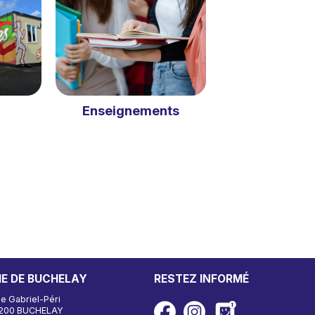
Enseignements
IE DE BUCHELAY
RESTEZ INFORMÉ
ue Gabriel-Péri
200 BUCHELAY