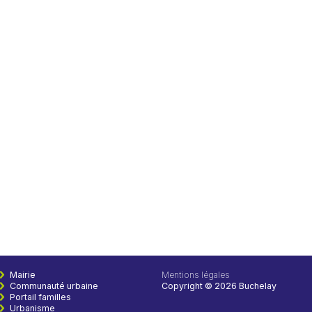
Mairie
Mentions légales
Communauté urbaine
Copyright © 2026 Buchelay
Portail familles
Urbanisme