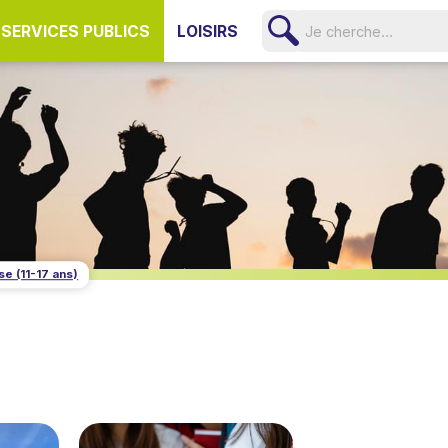
SERVICES PUBLICS
LOISIRS
e (11-17 ans)