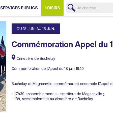
SERVICES PUBLICS
LOISIRS
DU 18 JUN. AU 18 JUN.
Commémoration Appel du 18
Cimetière de Buchelay
Commémoration de l’Appel du 18 juin 1940
Buchelay et Magnanville commémorent ensemble l’Appel du 
- 17h30, rassemblement au cimetière de Magnanville ;
- 18h, rassemblement au cimetière de Buchelay.