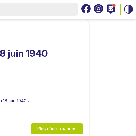
 juin 1940
18 juin 1940 :
Plus d’informations