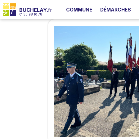
COMMUNE
DÉMARCHES
BUCHELAY
.fr
01 30 98 10 78