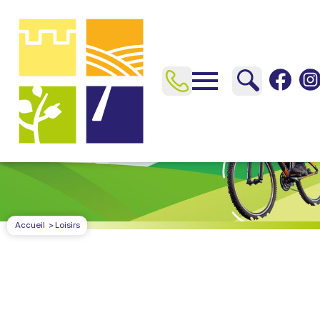
Accueil
Loisirs