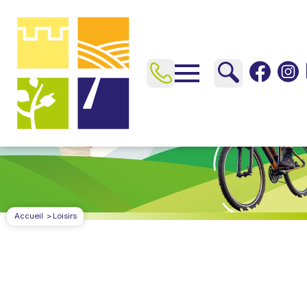
Accueil
Loisirs