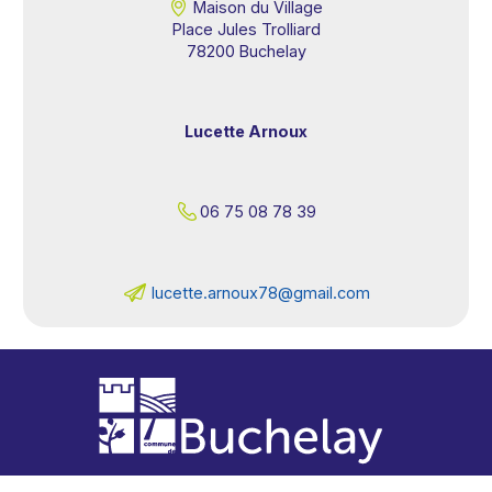
Maison du Village
Place Jules Trolliard
78200 Buchelay
Lucette Arnoux
06 75 08 78 39
lucette.
moc.liamg@87xuonra